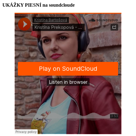
UKÁŽKY PIESNÍ na soundcloude