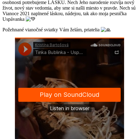
osobnosti potrebujeme LÁSKU. Nech Jeho narodenie rozvíja nový
život, nový stav vedomia, aby sme si našli miesto v pravde. Nech sú
Vianoce 2021 naplnené láskou, nádejou, tak ako moja pesnička
Uspávanka
Požehnané vianočné sviatky Vám želám, priatelia