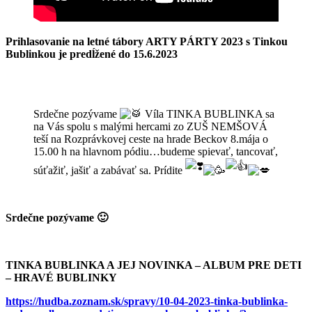
Prihlasovanie na letné tábory ARTY PÁRTY 2023 s Tinkou
Bublinkou je predĺžené do 15.6.2023
Srdečne pozývame
Víla TINKA BUBLINKA sa
na Vás spolu s malými hercami zo ZUŠ NEMŠOVÁ
teší na Rozprávkovej ceste na hrade Beckov 8.mája o
15.00 h na hlavnom pódiu…budeme spievať, tancovať,
súťažiť, jašiť a zabávať sa. Prídite
Srdečne pozývame 🙂
TINKA BUBLINKA A JEJ NOVINKA – ALBUM PRE DETI
– HRAVÉ BUBLINKY
https://hudba.zoznam.sk/spravy/10-04-2023-tinka-bublinka-