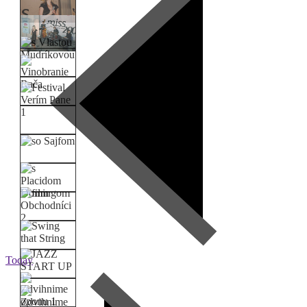
Today