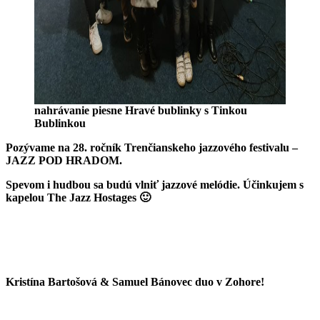
nahrávanie piesne Hravé bublinky s Tinkou
Bublinkou
Pozývame na 28. ročník Trenčianskeho jazzového festivalu –
JAZZ POD HRADOM.
Spevom i hudbou sa budú vlniť jazzové melódie. Účinkujem s
kapelou The Jazz Hostages 🙂
Kristína Bartošová & Samuel Bánovec duo v Zohore!