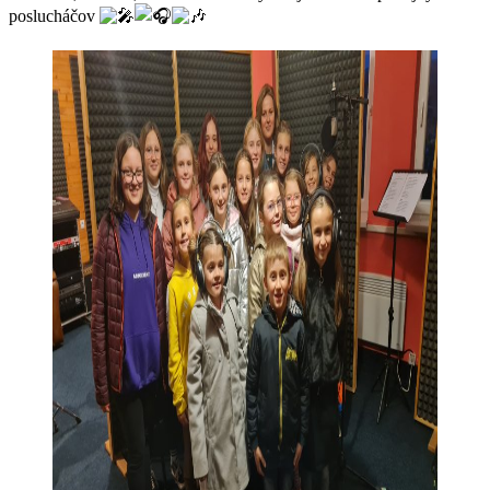
poslucháčov