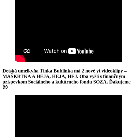
Detská umelkyňa Tinka Bublinka má 2 nové yt videoklipy –
MAŠKRTKA A HEJA, HEJA, HEJ. Oba vyšli s finančným
príspevkom Sociálneho a kultúrneho fondu SOZA. Ďakujeme
🙂