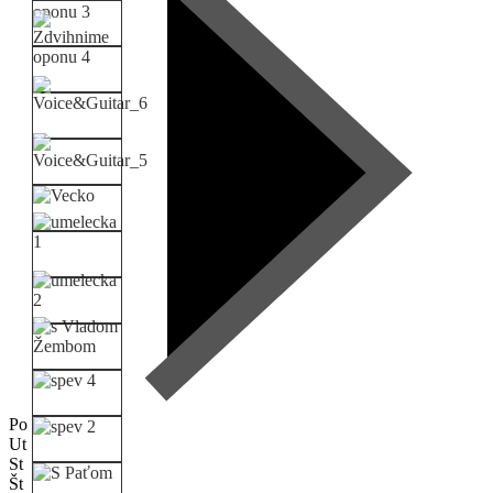
Po
Ut
St
Št