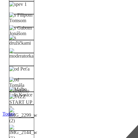
Today