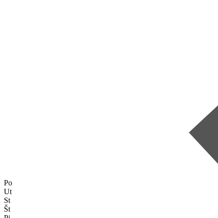
Po
Ut
St
Št
Pi