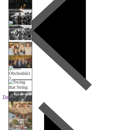
Today