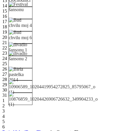
13
14
15
16
17
18
19
20
21
22
23
24
25
26
27
28
29
30
31
1
2
3
4
5
6